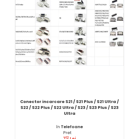
Conector incarcare S21 / S21 Plus / S21 Ultra /
S22 / S22 Plus / S22 Ultra / S23 / S23 Plus / S23
Ultra
în
Telefoane
Pret
12
7
Lei