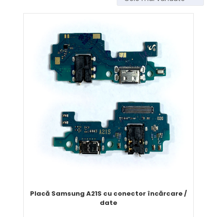
Placă Samsung A21S cu conector încărcare /
date