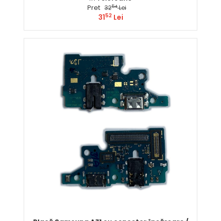
Pret
54
32
Lei
52
31
Lei
Comandă