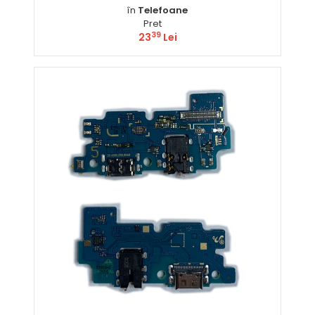
în
Telefoane
Pret
39
23
Lei
Comandă