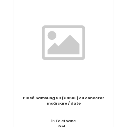
Placă Samsung S9 (G960F) cu conector
încărcare / date
în
Telefoane
Pret