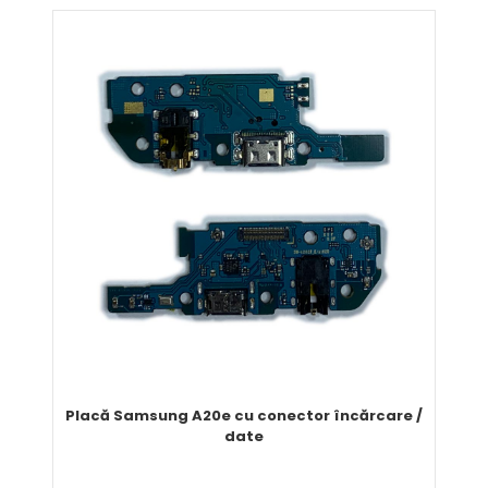
Comandă
Placă Samsung A20e cu conector încărcare /
date