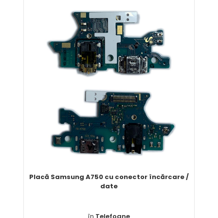
Comandă
Placă Samsung A750 cu conector încărcare /
date
în
Telefoane