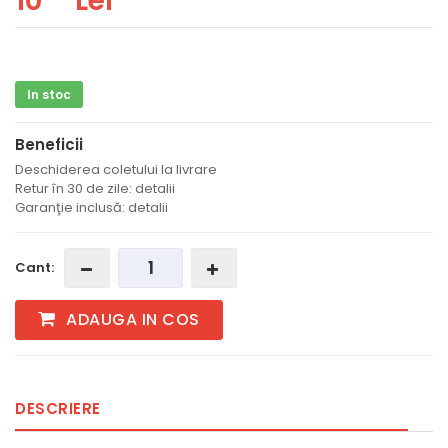
10
Lei
In stoc
Beneficii
Deschiderea coletului la livrare
Retur în 30 de zile: detalii
Garanţie inclusă: detalii
Cant:
ADAUGA IN COS
DESCRIERE