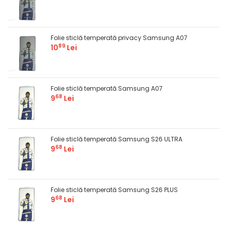
Folie sticlă temperată privacy Samsung A07
89
10
Lei
Folie sticlă temperată Samsung A07
68
9
Lei
Folie sticlă temperată Samsung S26 ULTRA
68
9
Lei
Folie sticlă temperată Samsung S26 PLUS
68
9
Lei