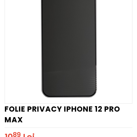
FOLIE PRIVACY IPHONE 12 PRO
MAX
89