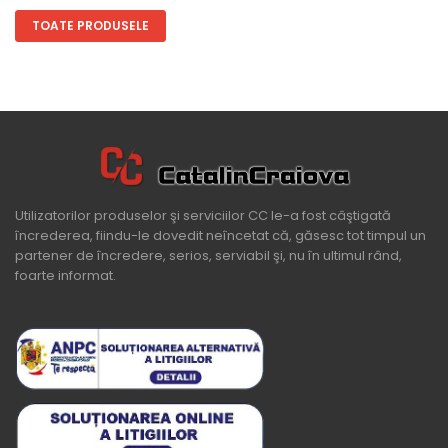
TOATE PRODUSELE
Utilizatorilor produselor şi serviciilor CC le-a fost câştigată
încrederea, fiindu-le dovedit neîncetat că, găsesc tot timpul un
partener de încredere, serios, serviabil şi, nu în ultimul rând,
foarte informat.