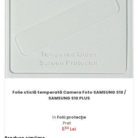
Folie sticlă temperată Camera Foto SAMSUNG S10 /
SAMSUNG S10 PLUS
în
Folii protecţie
Pret
50
5
Lei