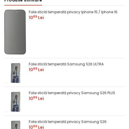
Produse similare
Comandă
Folie sticlă temperată privacy Iphone 15 / Iphone 16
89
10
Lei
Folie sticlă temperată Samsung S26 ULTRA
89
10
Lei
Folie sticlă temperată privacy Samsung S26 PLUS
89
10
Lei
Folie sticlă temperată privacy Samsung S26
89
10
Lei