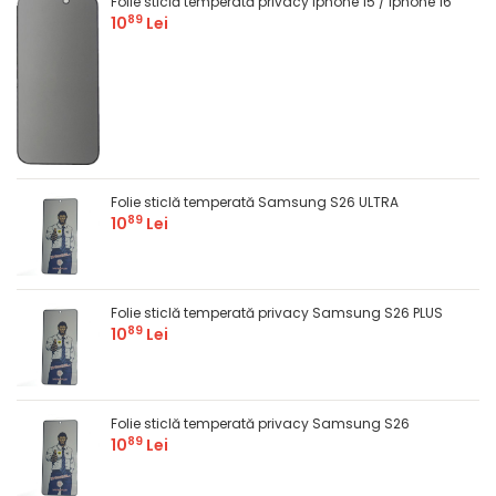
Folie sticlă temperată privacy Iphone 15 / Iphone 16
89
10
Lei
Folie sticlă temperată Samsung S26 ULTRA
89
10
Lei
Folie sticlă temperată privacy Samsung S26 PLUS
89
10
Lei
Folie sticlă temperată privacy Samsung S26
89
10
Lei