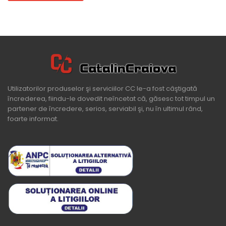
Utilizatorilor produselor şi serviciilor CC le-a fost câştigată
încrederea, fiindu-le dovedit neîncetat că, găsesc tot timpul un
partener de încredere, serios, serviabil şi, nu în ultimul rând,
foarte informat.