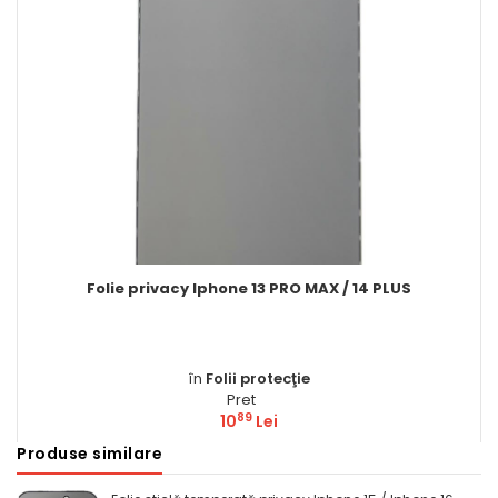
Folie privacy Iphone 13 PRO MAX / 14 PLUS
în
Folii protecţie
Pret
89
10
Lei
Produse similare
Comandă