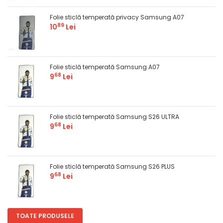
Folie sticlă temperată privacy Samsung A07
89
10
Lei
Folie sticlă temperată Samsung A07
68
9
Lei
Folie sticlă temperată Samsung S26 ULTRA
68
9
Lei
Folie sticlă temperată Samsung S26 PLUS
68
9
Lei
TOATE PRODUSELE