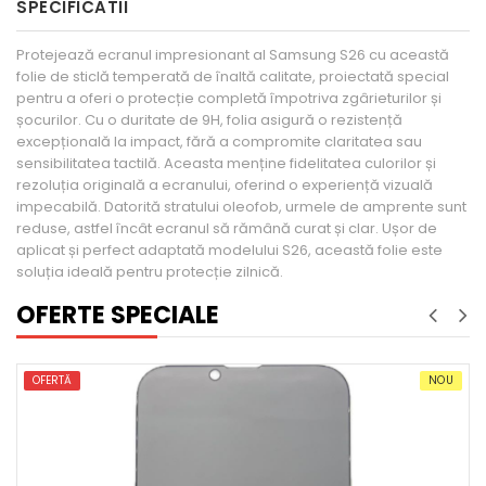
SPECIFICATII
Protejează ecranul impresionant al Samsung S26 cu această
folie de sticlă temperată de înaltă calitate, proiectată special
pentru a oferi o protecție completă împotriva zgârieturilor și
șocurilor. Cu o duritate de 9H, folia asigură o rezistență
excepțională la impact, fără a compromite claritatea sau
sensibilitatea tactilă. Aceasta menține fidelitatea culorilor și
rezoluția originală a ecranului, oferind o experiență vizuală
impecabilă. Datorită stratului oleofob, urmele de amprente sunt
reduse, astfel încât ecranul să rămână curat și clar. Ușor de
aplicat și perfect adaptată modelului S26, această folie este
soluția ideală pentru protecție zilnică.
OFERTE SPECIALE
OFERTĂ
NOU