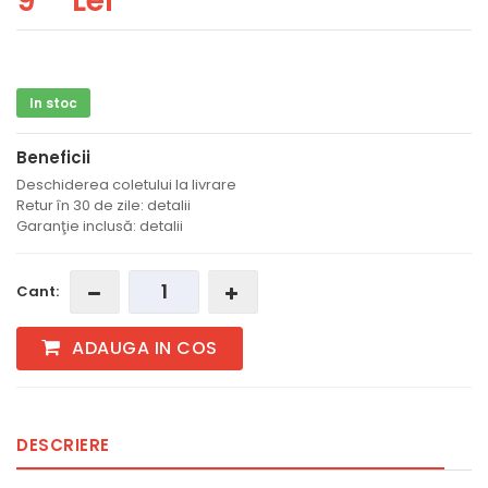
9
Lei
In stoc
Beneficii
Deschiderea coletului la livrare
Retur în 30 de zile: detalii
Garanţie inclusă: detalii
Cant:
ADAUGA IN COS
DESCRIERE