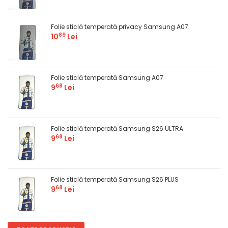
Folie sticlă temperată privacy Samsung A07
89
10
Lei
Folie sticlă temperată Samsung A07
68
9
Lei
Folie sticlă temperată Samsung S26 ULTRA
68
9
Lei
Folie sticlă temperată Samsung S26 PLUS
68
9
Lei