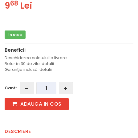
68
9
Lei
In stoc
Beneficii
Deschiderea coletului la livrare
Retur în 30 de zile: detalii
Garanţie inclusă: detalii
Cant:
ADAUGA IN COS
DESCRIERE