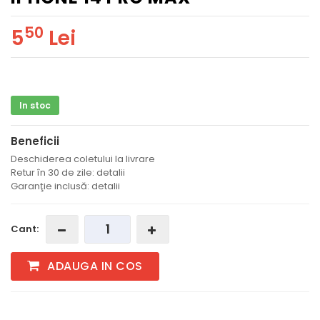
50
5
Lei
In stoc
Beneficii
Deschiderea coletului la livrare
Retur în 30 de zile: detalii
Garanţie inclusă: detalii
Cant:
ADAUGA IN COS