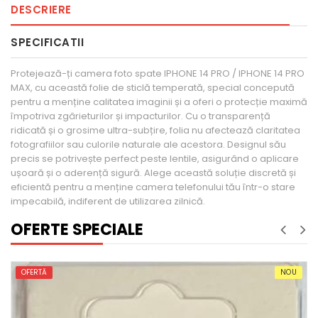
DESCRIERE
SPECIFICATII
Protejează-ți camera foto spate IPHONE 14 PRO / IPHONE 14 PRO
MAX, cu această folie de sticlă temperată, special concepută
pentru a menține calitatea imaginii și a oferi o protecție maximă
împotriva zgârieturilor și impacturilor. Cu o transparență
ridicată și o grosime ultra-subțire, folia nu afectează claritatea
fotografiilor sau culorile naturale ale acestora. Designul său
precis se potrivește perfect peste lentile, asigurând o aplicare
ușoară și o aderență sigură. Alege această soluție discretă și
eficientă pentru a menține camera telefonului tău într-o stare
impecabilă, indiferent de utilizarea zilnică.
OFERTE SPECIALE
NOU
OFERTĂ