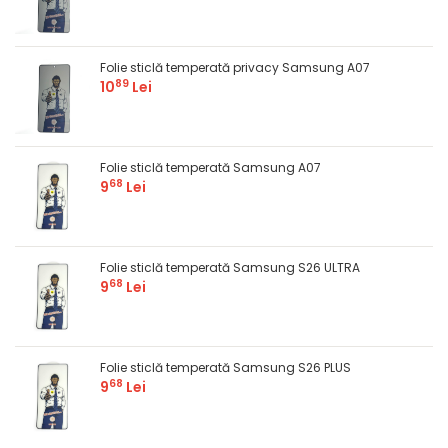
Folie sticlă temperată privacy Samsung A07
89
10
Lei
Folie sticlă temperată Samsung A07
68
9
Lei
Folie sticlă temperată Samsung S26 ULTRA
68
9
Lei
Folie sticlă temperată Samsung S26 PLUS
68
9
Lei