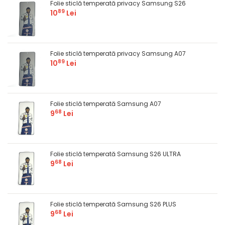
Folie sticlă temperată privacy Samsung S26
89
10
Lei
Folie sticlă temperată privacy Samsung A07
89
10
Lei
Folie sticlă temperată Samsung A07
68
9
Lei
Folie sticlă temperată Samsung S26 ULTRA
68
9
Lei
Folie sticlă temperată Samsung S26 PLUS
68
9
Lei