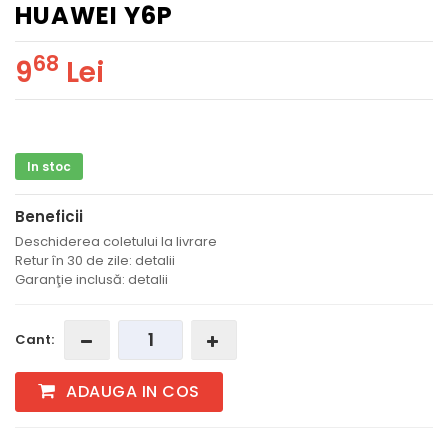
HUAWEI Y6P
68
9
Lei
In stoc
Beneficii
Deschiderea coletului la livrare
Retur în 30 de zile: detalii
Garanţie inclusă: detalii
Cant:
ADAUGA IN COS