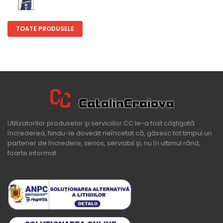
TOATE PRODUSELE
Utilizatorilor produselor şi serviciilor CC le-a fost câştigată
încrederea, fiindu-le dovedit neîncetat că, găsesc tot timpul un
partener de încredere, serios, serviabil şi, nu în ultimul rând,
foarte informat.