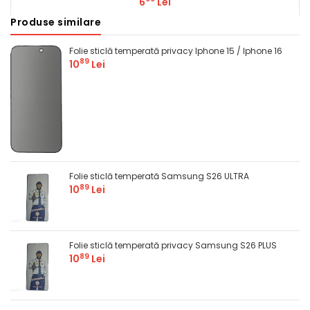
6
Lei
Produse similare
Comandă
Folie sticlă temperată privacy Iphone 15 / Iphone 16
89
10
Lei
Folie sticlă temperată Samsung S26 ULTRA
89
10
Lei
Folie sticlă temperată privacy Samsung S26 PLUS
89
10
Lei