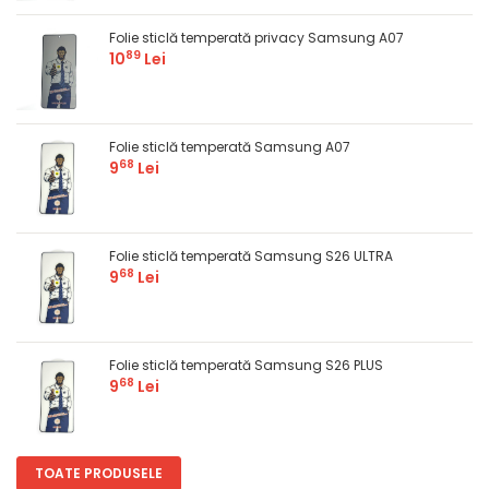
Folie sticlă temperată privacy Samsung A07
89
10
Lei
Folie sticlă temperată Samsung A07
68
9
Lei
Folie sticlă temperată Samsung S26 ULTRA
68
9
Lei
Folie sticlă temperată Samsung S26 PLUS
68
9
Lei
TOATE PRODUSELE