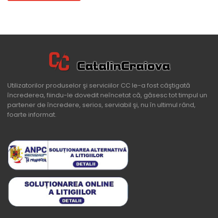
Utilizatorilor produselor şi serviciilor CC le-a fost câştigată
încrederea, fiindu-le dovedit neîncetat că, găsesc tot timpul un
partener de încredere, serios, serviabil şi, nu în ultimul rând,
foarte informat.