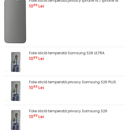
Folie sticlă temperată privacy Iphone 15 / Iphone 16
89
10
Lei
Folie sticlă temperată Samsung S26 ULTRA
89
10
Lei
Folie sticlă temperată privacy Samsung S26 PLUS
89
10
Lei
Folie sticlă temperată privacy Samsung S26
89
10
Lei