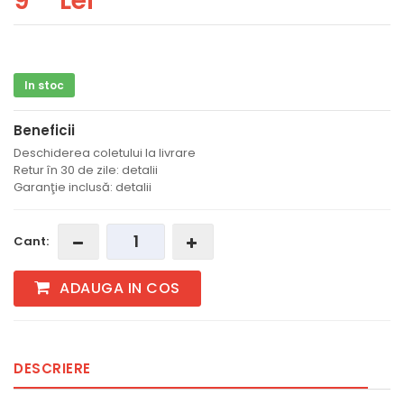
9
Lei
In stoc
Beneficii
Deschiderea coletului la livrare
Retur în 30 de zile: detalii
Garanţie inclusă: detalii
Cant:
ADAUGA IN COS
DESCRIERE