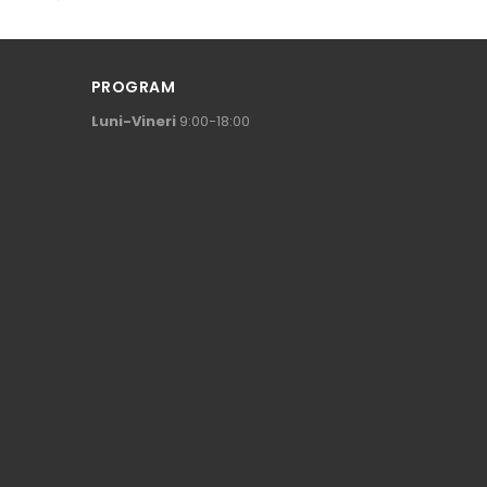
Comandă
Comandă
PROGRAM
Luni-Vineri
9:00-18:00