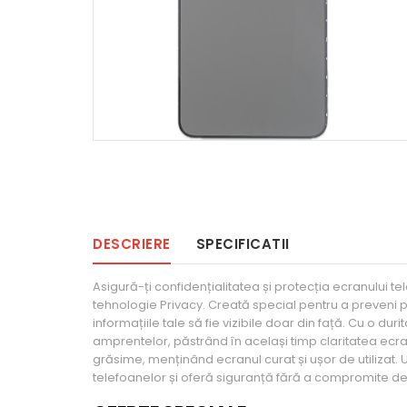
DESCRIERE
SPECIFICATII
Asigură-ți confidențialitatea și protecția ecranului t
tehnologie Privacy. Creată special pentru a preveni privi
informațiile tale să fie vizibile doar din față. Cu o dur
amprentelor, păstrând în același timp claritatea ecran
grăsime, menținând ecranul curat și ușor de utilizat. 
telefoanelor și oferă siguranță fără a compromite desi