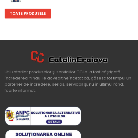
TOATE PRODUSELE
Utilizatorilor produselor şi serviciilor CC le-a fost câştigată
încrederea, fiindu-le dovedit neîncetat că, găsesc tot timpul un
partener de încredere, serios, serviabil şi, nu în ultimul rând,
foarte informat.