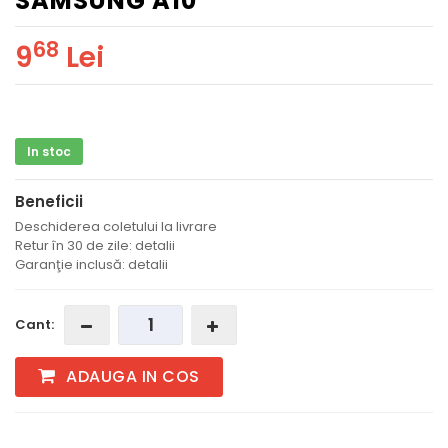
SAMSUNG A10
68
9
Lei
In stoc
Beneficii
Deschiderea coletului la livrare
Retur în 30 de zile: detalii
Garanţie inclusă: detalii
Cant:
ADAUGA IN COS