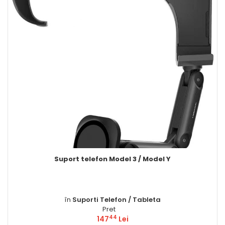
uport telefon Model 3 / Model Y
în
Suporti Telefon / Tableta
Pret
44
147
Lei