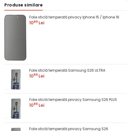
Produse similare
Comandă
Folie sticlă temperată privacy Iphone 15 / Iphone 16
89
10
Lei
Folie sticlă temperată Samsung S26 ULTRA
89
10
Lei
Folie sticlă temperată privacy Samsung S26 PLUS
89
10
Lei
Folie sticlă temperată privacy Samsung S26