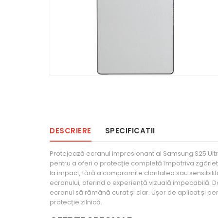
DESCRIERE
SPECIFICATII
Protejează ecranul impresionant al Samsung S25 Ultra 
pentru a oferi o protecție completă împotriva zgârietur
la impact, fără a compromite claritatea sau sensibilita
ecranului, oferind o experiență vizuală impecabilă. D
ecranul să rămână curat și clar. Ușor de aplicat și pe
protecție zilnică.