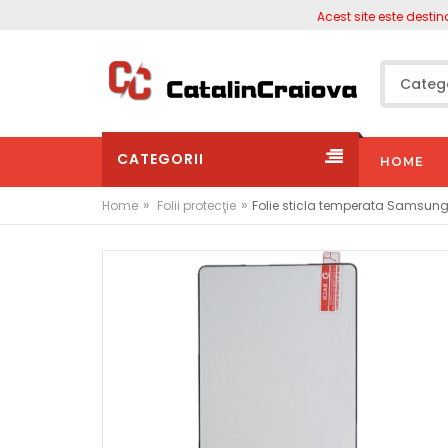
Acest site este destinat p
CATEGORII
HOME
»
»
Home
Folii protecţie
Folie sticla temperata Samsung