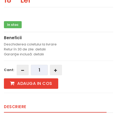
18
Lei
In stoc
Beneficii
Deschiderea coletului la livrare
Retur în 30 de zile: detalii
Garanţie inclusă: detalii
Cant:
ADAUGA IN COS
DESCRIERE