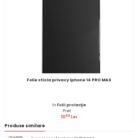
Folie sticla privacy Iphone 14 PRO MAX
în
Folii protecţie
Pret
89
10
Lei
Produse similare
Comandă