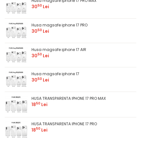
Husa magsafe iphone 17 PRO MAX
50
30
Lei
Husa magsafe iphone 17 PRO
50
30
Lei
Husa magsafe iphone 17 AIR
50
30
Lei
Husa magsafe iphone 17
50
30
Lei
HUSA TRANSPARENTA IPHONE 17 PRO MAX
50
18
Lei
HUSA TRANSPARENTA IPHONE 17 PRO
50
18
Lei