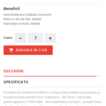
Beneficii
Deschiderea coletului la livrare
Retur în 30 de zile: detalii
Garanţie inclusă: detalii
Cant:
ADAUGA IN COS
DESCRIERE
SPECIFICATII
Protejează-ți telefonul fără a compromite estetica acestuia cu
husele transparente Pure Collection - All Clear. Fabricate,
pentru iphone 17 PRO MAX, din materiale premium, aceste huse