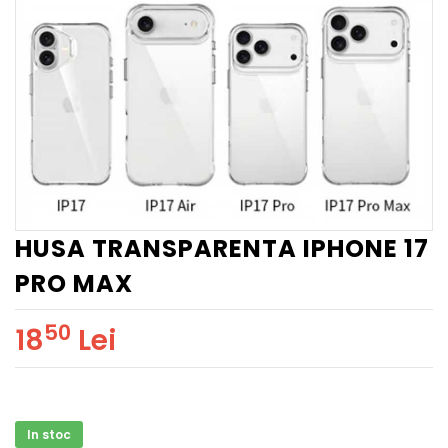
HUSA TRANSPARENTA IPHONE 17
PRO MAX
50
18
Lei
In stoc