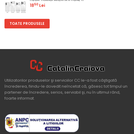
50
18
Lei
TOATE PRODUSELE
Utilizatorilor produselor şi serviciilor CC le-a fost câştigată
încrederea, fiindu-le dovedit neîncetat că, găsesc tot timpul un
partener de încredere, serios, serviabil şi, nu în ultimul rând,
foarte informat.