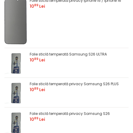
Folie sticlă temperată privacy Iphone 15 / Iphone 16
89
10
Lei
Folie sticlă temperată Samsung S26 ULTRA
89
10
Lei
Folie sticlă temperată privacy Samsung S26 PLUS
89
10
Lei
Folie sticlă temperată privacy Samsung S26
89
10
Lei