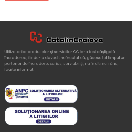
Utilizatorilor produselor şi serviciilor CC le-a fost câştigată
încrederea, fiindu-le dovedit neîncetat că, găsesc tot timpul un
partener de încredere, serios, serviabil şi, nu în ultimul rând,
foarte informat.