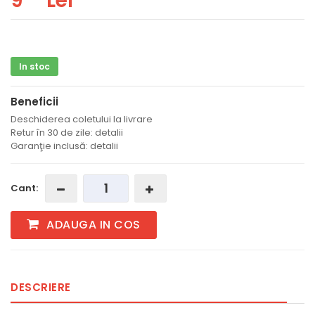
9
Lei
In stoc
Beneficii
Deschiderea coletului la livrare
Retur în 30 de zile: detalii
Garanţie inclusă: detalii
Cant:
ADAUGA IN COS
DESCRIERE