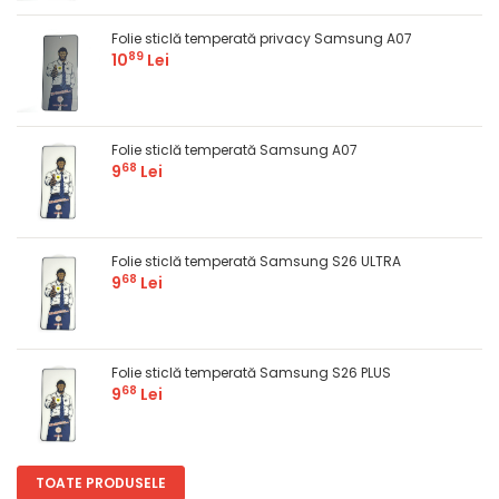
Folie sticlă temperată privacy Samsung A07
89
10
Lei
Folie sticlă temperată Samsung A07
68
9
Lei
Folie sticlă temperată Samsung S26 ULTRA
68
9
Lei
Folie sticlă temperată Samsung S26 PLUS
68
9
Lei
TOATE PRODUSELE