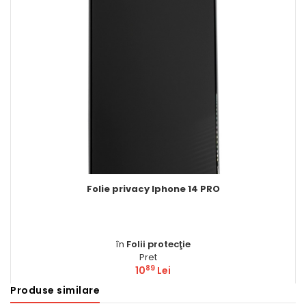
Folie privacy Iphone 14 PRO
în
Folii protecţie
Pret
89
10
Lei
Produse similare
Comandă