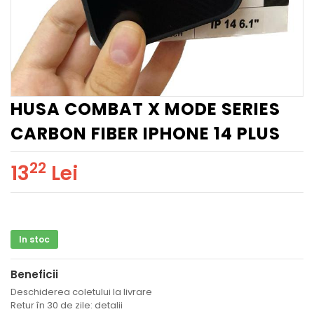
HUSA COMBAT X MODE SERIES
CARBON FIBER IPHONE 14 PLUS
22
13
Lei
In stoc
Beneficii
Deschiderea coletului la livrare
Retur în 30 de zile: detalii