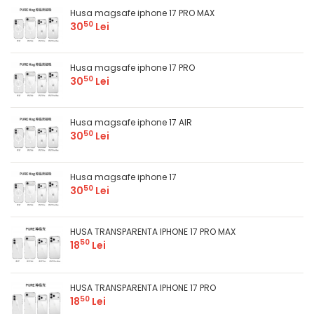
Husa magsafe iphone 17 PRO MAX
50
30
Lei
Husa magsafe iphone 17 PRO
50
30
Lei
Husa magsafe iphone 17 AIR
50
30
Lei
Husa magsafe iphone 17
50
30
Lei
HUSA TRANSPARENTA IPHONE 17 PRO MAX
50
18
Lei
HUSA TRANSPARENTA IPHONE 17 PRO
50
18
Lei