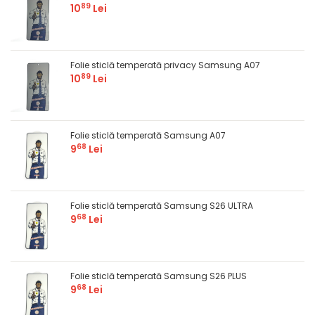
89
10
Lei
Folie sticlă temperată privacy Samsung A07
89
10
Lei
Folie sticlă temperată Samsung A07
68
9
Lei
Folie sticlă temperată Samsung S26 ULTRA
68
9
Lei
Folie sticlă temperată Samsung S26 PLUS
68
9
Lei