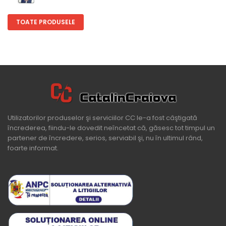
TOATE PRODUSELE
Utilizatorilor produselor şi serviciilor CC le-a fost câştigată
încrederea, fiindu-le dovedit neîncetat că, găsesc tot timpul un
partener de încredere, serios, serviabil şi, nu în ultimul rând,
foarte informat.