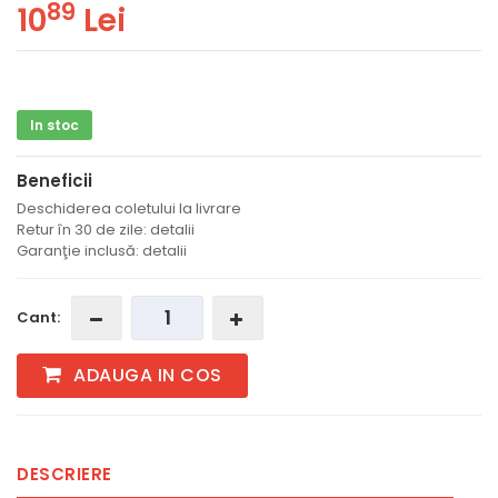
89
10
Lei
In stoc
Beneficii
Deschiderea coletului la livrare
Retur în 30 de zile: detalii
Garanţie inclusă: detalii
Cant:
ADAUGA IN COS
DESCRIERE