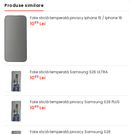
Produse similare
Comandă
Folie sticlă temperată privacy Iphone 15 / Iphone 16
89
10
Lei
Folie sticlă temperată Samsung S26 ULTRA
89
10
Lei
Folie sticlă temperată privacy Samsung S26 PLUS
89
10
Lei
Folie sticlă temperată privacy Samsung S26